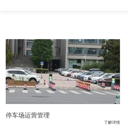
停车场运营管理
了解详情