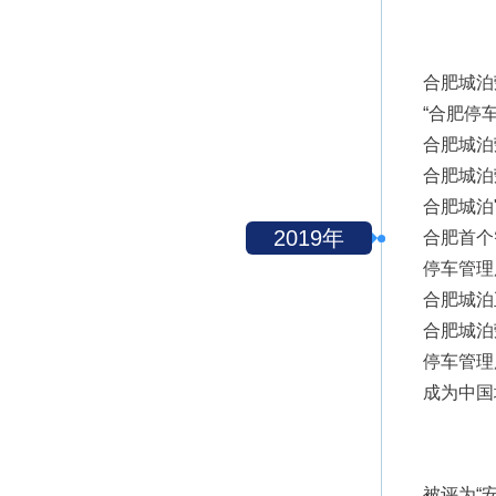
合肥城泊
“合肥停
合肥城泊
合肥城泊
合肥城泊
2019年
合肥首个
停车管理
合肥城泊
合肥城泊
停车管理
成为中国
被评为“