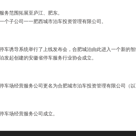
服务范围拓展至庐江、肥东。
一个子公司一一肥西城市泊车投资管理有限公司。
停车诱导系统举行了上线发布会，合肥城泊由此进入一个新的智
泊发起创建的安徽省停车服务行业协会成立。
停车场经营服务公司更名为合肥城市泊车投资管理有限公司（以下
停车场经营服务公司成立。