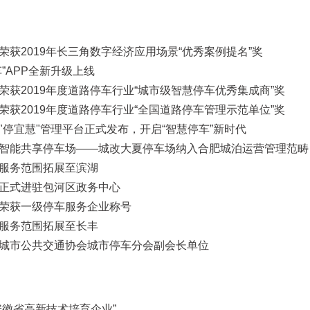
荣获2019年长三角数字经济应用场景“优秀案例提名”奖
车”APP全新升级上线
荣获2019年度道路停车行业“城市级智慧停车优秀集成商”奖
荣获2019年度道路停车行业“全国道路停车管理示范单位”奖
"停宜慧"管理平台正式发布，开启“智慧停车”新时代
智能共享停车场——城改大夏停车场纳入合肥城泊运营管理范畴
服务范围拓展至滨湖
正式进驻包河区政务中心
荣获一级停车服务企业称号
服务范围拓展至长丰
城市公共交通协会城市停车分会副会长单位
安徽省高新技术培育企业”。