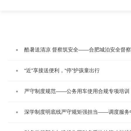
酷暑送清凉 督察筑安全——合肥城泊安全督
“近”享接送便利，“停”护孩童出行
严守制度规范——公务用车使用合规专项培训
深学制度明底线严守规矩强担当——调度服务