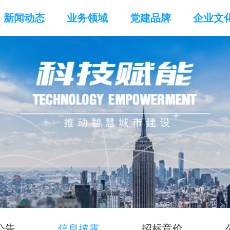
新闻动态
业务领域
党建品牌
企业文
公告
信息披露
招标竞价