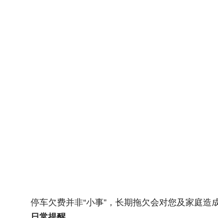
停车欠费并非“小事”，长期拖欠会对您及家庭造
日常提醒