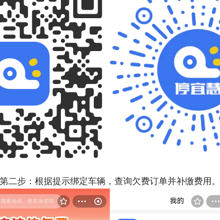
第二步：根据提示绑定车辆，查询欠费订单并补缴费用