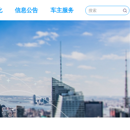
化
信息公告
车主服务