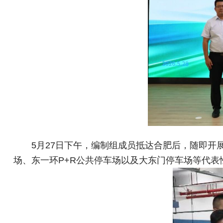
5月27日下午，编制组成员抵达合肥后，随即
场、东一环P+R公共停车场以及大东门停车场等代