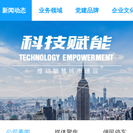
新闻动态
业务领域
党建品牌
企业文
公司要闻
媒体聚焦
便民停车